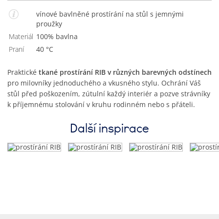
vínové bavlněné prostírání na stůl s jemnými
proužky
Materiál
100% bavlna
Praní
40 °C
Praktické
tkané prostírání RIB v různých barevných odstínech
pro milovníky jednoduchého a vkusného stylu. Ochrání Váš
stůl před poškozením, zútulní každý interiér a pozve strávníky
k příjemnému stolování v kruhu rodinném nebo s přáteli.
Další inspirace