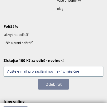
Vaše připomínky
Blog
Polštáře
Jak vybrat polštář
Péče a praní polštářů
Získejte 100 Kč za odběr novinek!
Odebírat
Jsme online