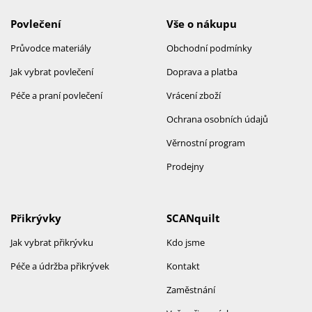
Povlečení
Vše o nákupu
Průvodce materiály
Obchodní podmínky
Jak vybrat povlečení
Doprava a platba
Péče a praní povlečení
Vrácení zboží
Ochrana osobních údajů
Věrnostní program
Prodejny
Přikrývky
SCANquilt
Jak vybrat přikrývku
Kdo jsme
Péče a údržba přikrývek
Kontakt
Zaměstnání