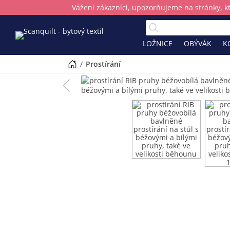
Vážení zákazníci, upozorňujeme na stránky, k
LOŽNICE
OBÝVÁK
K
/
prostírání