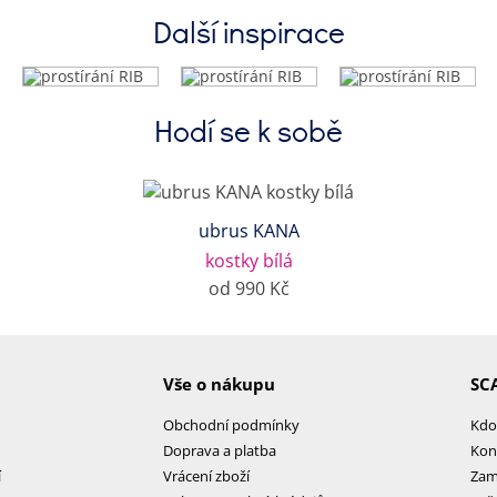
Další inspirace
Hodí se k sobě
ubrus KANA
kostky bílá
od 990 Kč
Vše o nákupu
SC
Obchodní podmínky
Kdo
Doprava a platba
Kon
í
Vrácení zboží
Zam