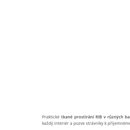
Praktické
tkané prostírání RIB v různých b
každý interiér a pozve strávníky k příjemném