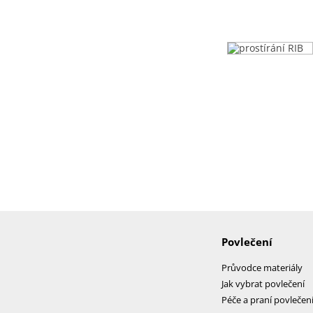
Povlečení
Průvodce materiály
Jak vybrat povlečení
Péče a praní povlečen