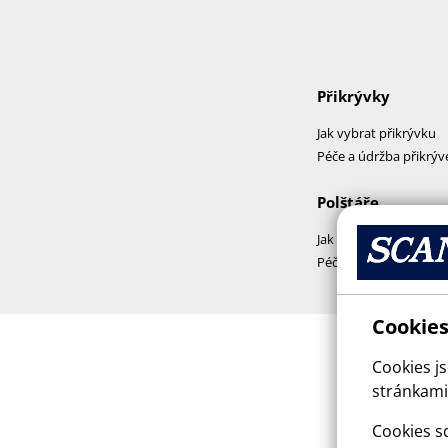
Přikrývky
Jak vybrat přikrývku
Péče a údržba přikrýv
Polštáře
Jak vybrat polštář
Péče a praní polštářů
Cookies
Cookies j
stránkami,
Cookies sd