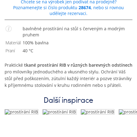
Chcete se na výrobek jen podívat na prodejně?
Poznamenejte si číslo produktu
28674
, nebo si rovnou
udělejte rezervaci.
bavlněné prostírání na stůl s červeným a modrým
pruhem
Materiál
100% bavlna
Praní
40 °C
Praktické
tkané prostírání RIB v různých barevných odstínech
pro milovníky jednoduchého a vkusného stylu. Ochrání Váš
stůl před poškozením, zútulní každý interiér a pozve strávníky
k příjemnému stolování v kruhu rodinném nebo s přáteli.
Další inspirace