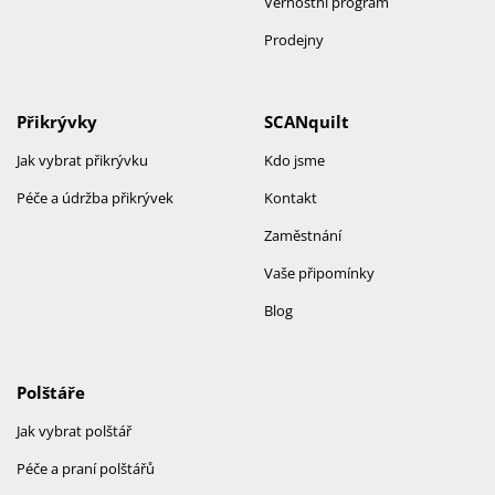
Věrnostní program
Prodejny
Přikrývky
SCANquilt
Jak vybrat přikrývku
Kdo jsme
Péče a údržba přikrývek
Kontakt
Zaměstnání
Vaše připomínky
Blog
Polštáře
Jak vybrat polštář
Péče a praní polštářů