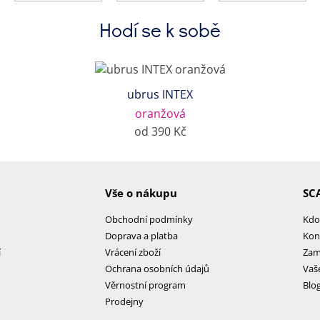
Hodí se k sobě
ubrus INTEX
oranžová
od 390 Kč
Vše o nákupu
SC
Obchodní podmínky
Kdo
Doprava a platba
Kon
í
Vrácení zboží
Zam
Ochrana osobních údajů
Vaš
Věrnostní program
Blo
Prodejny