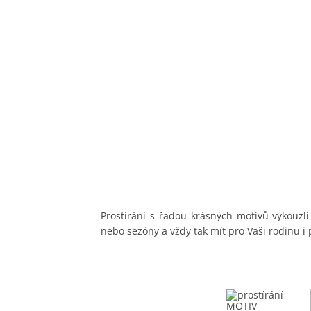
Prostírání s řadou krásných motivů vykouz
nebo sezóny a vždy tak mít pro Vaši rodinu i 