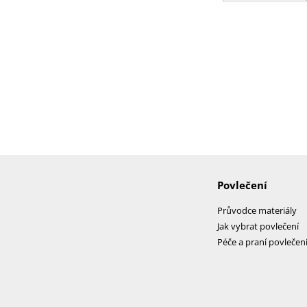
Povlečení
Průvodce materiály
Jak vybrat povlečení
Péče a praní povlečen