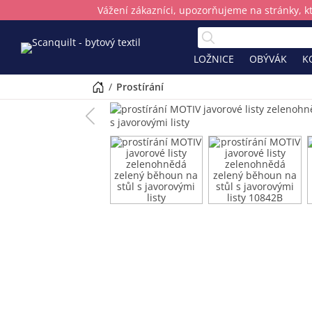
Vážení zákazníci, upozorňujeme na stránky, k
LOŽNICE
OBÝVÁK
K
/
prostírání