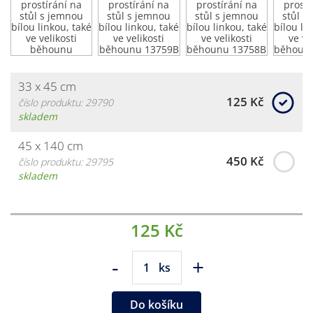
33 x 45 cm
125 Kč
číslo produktu: 29790
skladem
45 x 140 cm
450 Kč
číslo produktu: 29795
skladem
125 Kč
-
+
ks
Do košíku