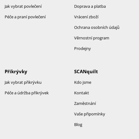
Jak vybrat povlečení
Doprava a platba
Péče a praní povlečení
Vrácení zboží
Ochrana osobních údajů
Věrnostní program
Prodejny
Přikrývky
SCANquilt
Jak vybrat přikrývku
Kdo jsme
Péče a údržba přikrývek
Kontakt
Zaměstnání
Vaše připomínky
Blog