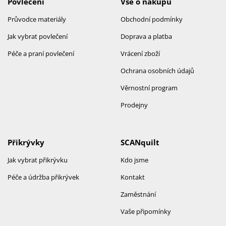
Povlečení
Vše o nákupu
Průvodce materiály
Obchodní podmínky
Jak vybrat povlečení
Doprava a platba
Péče a praní povlečení
Vrácení zboží
Ochrana osobních údajů
Věrnostní program
Prodejny
Přikrývky
SCANquilt
Jak vybrat přikrývku
Kdo jsme
Péče a údržba přikrývek
Kontakt
Zaměstnání
Vaše připomínky