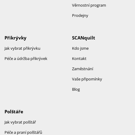
Věrnostní program
Prodejny
Přikrývky
SCANquilt
Jak vybrat přikrývku
Kdo jsme
Péče a údržba přikrývek
Kontakt
Zaměstnání
Vaše připomínky
Blog
Polštáře
Jak vybrat polštář
Péče a praní polštářů