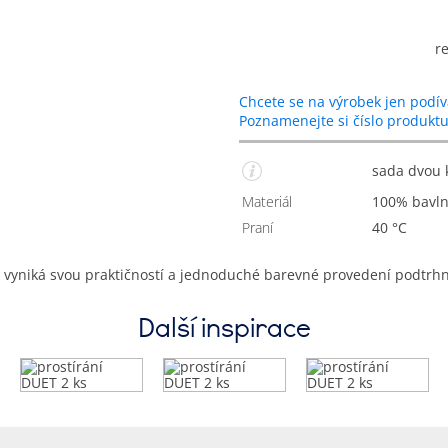
r
Chcete se na výrobek jen podív
Poznamenejte si číslo produkt
sada dvou 
Materiál
100% bavl
Praní
40 °C
 vyniká svou praktičností a jednoduché barevné provedení podtrhne
Další inspirace