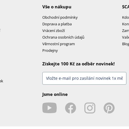
Vše o nákupu
SC
Obchodní podmínky
Kdo
Doprava a platba
Kon
í
Vrácení zboží
Zam
Ochrana osobních údajů
Vaš
Věrnostní program
Blo
Prodejny
Získejte 100 Kč za odběr novinek!
ek
Jsme online