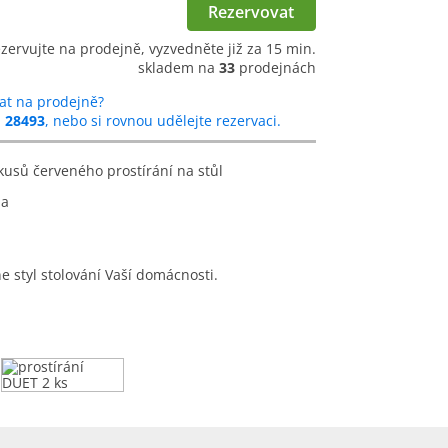
Rezervovat
ezervujte na prodejně, vyzvedněte již za 15 min.
skladem na
33
prodejnách
at na prodejně?
u
28493
, nebo si rovnou udělejte rezervaci.
kusů červeného prostírání na stůl
na
 styl stolování Vaší domácnosti.