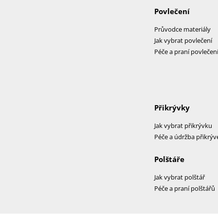
Povlečení
Průvodce materiály
Jak vybrat povlečení
Péče a praní povlečen
Přikrývky
Jak vybrat přikrývku
Péče a údržba přikrýv
Polštáře
Jak vybrat polštář
Péče a praní polštářů