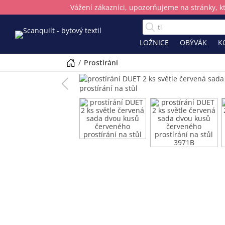
Vážení zákazníci, upozorňujeme na stránky, k
LOŽNICE
OBÝVÁK
K
/
prostírání