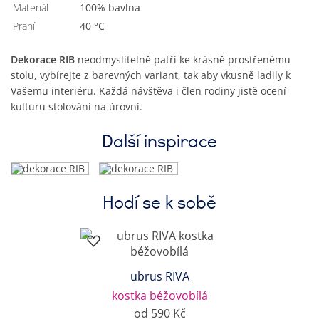
Materiál
100% bavlna
Praní
40 °C
Dekorace RIB
neodmyslitelně patří ke krásně prostřenému
stolu, vybírejte z barevných variant, tak aby vkusně ladily k
Vašemu interiéru. Každá návštěva i člen rodiny jistě ocení
kulturu stolování na úrovni.
Další inspirace
Hodí se k sobě
ubrus RIVA
kostka béžovobílá
od 590 Kč