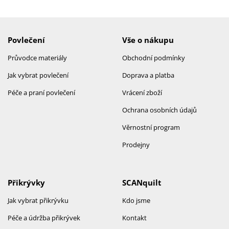
Povlečení
Vše o nákupu
Průvodce materiály
Obchodní podmínky
Jak vybrat povlečení
Doprava a platba
Péče a praní povlečení
Vrácení zboží
Ochrana osobních údajů
Věrnostní program
Prodejny
Přikrývky
SCANquilt
Jak vybrat přikrývku
Kdo jsme
Péče a údržba přikrývek
Kontakt