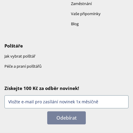
Zaměstnání
Vaše připomínky
Blog
Polštáře
Jak vybrat polštář
Péče a praní polštářů
Získejte 100 Kč za odběr novinek!
Odebírat