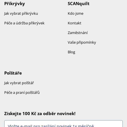
Přikrývky
SCANquilt
Jak vybrat přikrývku
Kdo jsme
Péče a údržba přikrývek
Kontakt
Zaměstnání
Vaše připomínky
Blog
Polštáře
Jak vybrat polštář
Péče a praní polštářů
Získejte 100 Kč za odběr novinek!