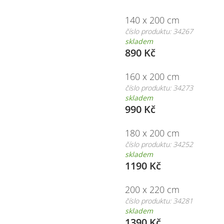
140 x 200 cm
číslo produktu: 34267
skladem
890 Kč
160 x 200 cm
číslo produktu: 34273
skladem
990 Kč
180 x 200 cm
číslo produktu: 34252
skladem
1190 Kč
200 x 220 cm
číslo produktu: 34281
skladem
1390 Kč