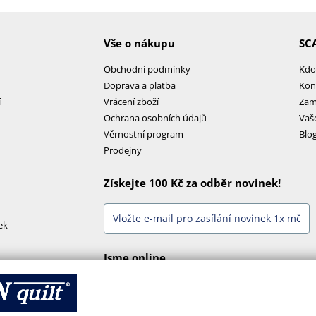
Vše o nákupu
SC
Obchodní podmínky
Kdo
Doprava a platba
Kon
í
Vrácení zboží
Zam
Ochrana osobních údajů
Vaš
Věrnostní program
Blo
Prodejny
Získejte 100 Kč za odběr novinek!
ek
Jsme online