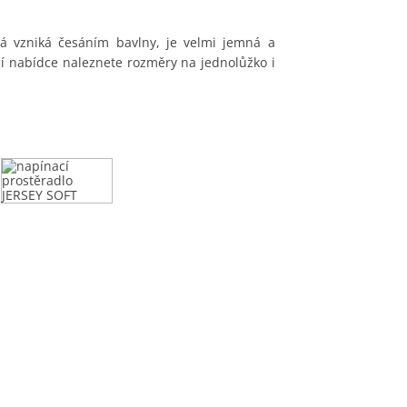
rá vzniká česáním bavlny, je velmi jemná a
 nabídce naleznete rozměry na jednolůžko i