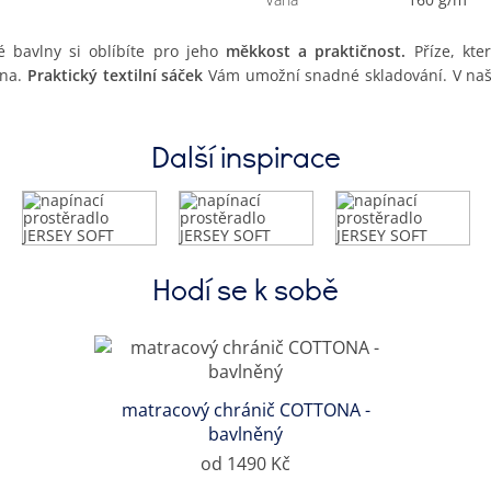
 bavlny si oblíbíte pro jeho
měkkost a praktičnost.
Příze, kte
kna.
Praktický textilní sáček
Vám umožní snadné skladování. V naší
Další inspirace
Hodí se k sobě
matracový chránič COTTONA -
bavlněný
od 1490 Kč