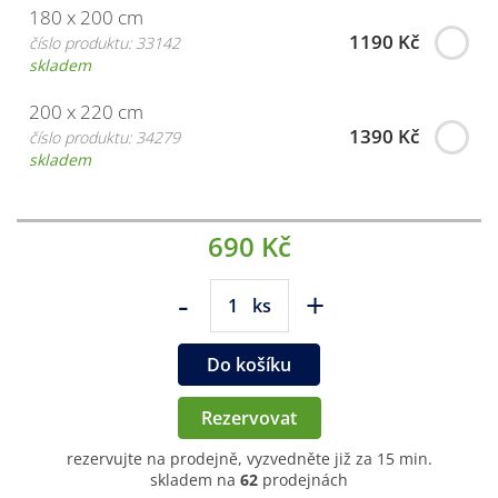
180 x 200 cm
1190 Kč
číslo produktu: 33142
skladem
200 x 220 cm
1390 Kč
číslo produktu: 34279
skladem
690 Kč
-
+
ks
Do košíku
Rezervovat
rezervujte na prodejně, vyzvedněte již za 15 min.
skladem na
62
prodejnách