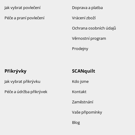
Jak vybrat povlečení
Doprava a platba
Péče a praní povlečení
Vrácení zboží
Ochrana osobních údajů
Věrnostní program
Prodejny
Přikrývky
SCANquilt
Jak vybrat přikrývku
Kdo jsme
Péče a údržba přikrývek
Kontakt
Zaměstnání
Vaše připomínky
Blog