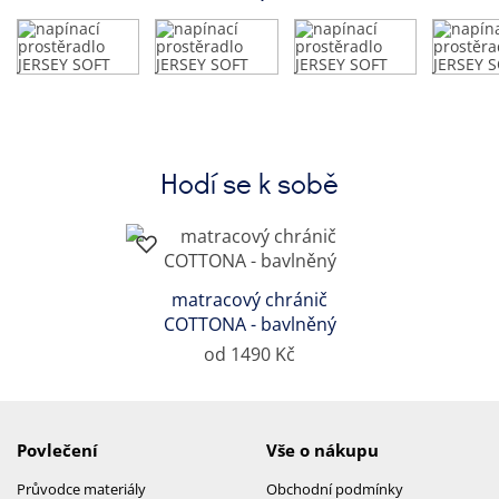
Hodí se k sobě
matracový chránič
COTTONA - bavlněný
od 1490 Kč
Povlečení
Vše o nákupu
Průvodce materiály
Obchodní podmínky