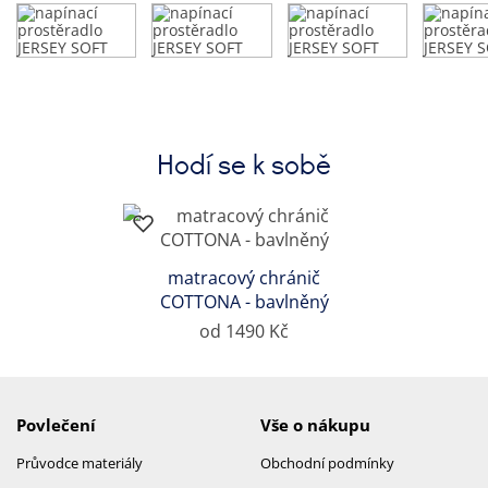
Hodí se k sobě
matracový chránič
COTTONA - bavlněný
od 1490 Kč
Povlečení
Vše o nákupu
Průvodce materiály
Obchodní podmínky