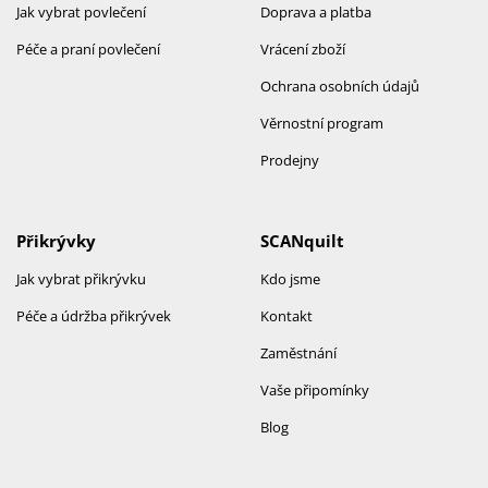
Jak vybrat povlečení
Doprava a platba
Péče a praní povlečení
Vrácení zboží
Ochrana osobních údajů
Věrnostní program
Prodejny
Přikrývky
SCANquilt
Jak vybrat přikrývku
Kdo jsme
Péče a údržba přikrývek
Kontakt
Zaměstnání
Vaše připomínky
Blog