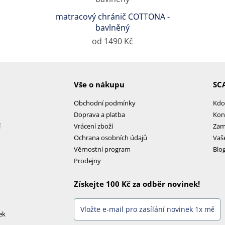
matracový chránič COTTONA -
bavlněný
od 1490 Kč
Vše o nákupu
SC
Obchodní podmínky
Kdo
Doprava a platba
Kon
í
Vrácení zboží
Zam
Ochrana osobních údajů
Vaš
Věrnostní program
Blo
Prodejny
Získejte 100 Kč za odběr novinek!
ek