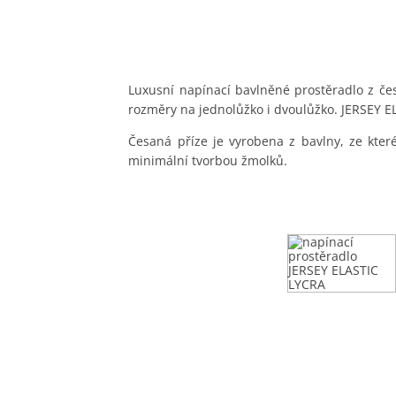
Luxusní napínací bavlněné prostěradlo z če
rozměry na jednolůžko i dvoulůžko. JERSEY EL
Česaná příze je vyrobena z bavlny, ze které
minimální tvorbou žmolků.