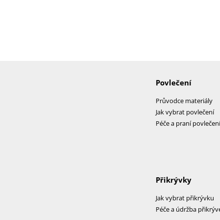
Povlečení
Průvodce materiály
Jak vybrat povlečení
Péče a praní povlečen
Přikrývky
Jak vybrat přikrývku
Péče a údržba přikrýv