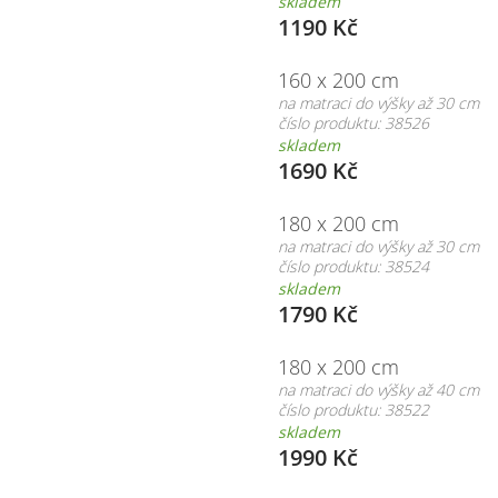
skladem
1190 Kč
160 x 200 cm
na matraci do výšky až 30 cm
číslo produktu: 38526
skladem
1690 Kč
180 x 200 cm
na matraci do výšky až 30 cm
číslo produktu: 38524
skladem
1790 Kč
180 x 200 cm
na matraci do výšky až 40 cm
číslo produktu: 38522
skladem
1990 Kč