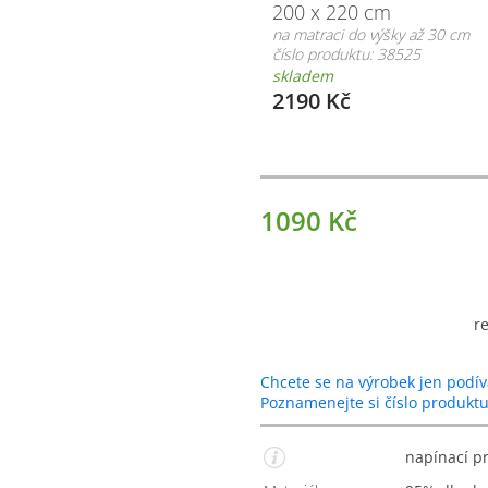
200 x 220 cm
na matraci do výšky až 30 cm
číslo produktu: 38525
skladem
2190 Kč
1090 Kč
r
Chcete se na výrobek jen podív
Poznamenejte si číslo produkt
napínací 