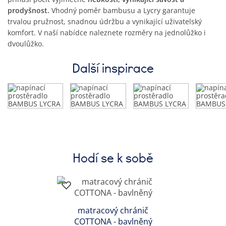
prodyšnost.
Vhodný poměr bambusu a Lycry garantuje
trvalou pružnost, snadnou údržbu a vynikající uživatelský
komfort. V naší nabídce naleznete rozměry na jednolůžko i
dvoulůžko.
Další inspirace
Hodí se k sobě
matracový chránič
COTTONA - bavlněný