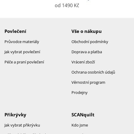
od 1490 Kč
Povlečení
Vše o nákupu
Průvodce materiály
Obchodní podmínky
Jak vybrat povlečení
Doprava a platba
Péče a praní povlečení
Vrácení zboží
Ochrana osobních údajů
Věrnostní program
Prodejny
Přikrývky
SCANquilt
Jak vybrat přikrývku
Kdo jsme