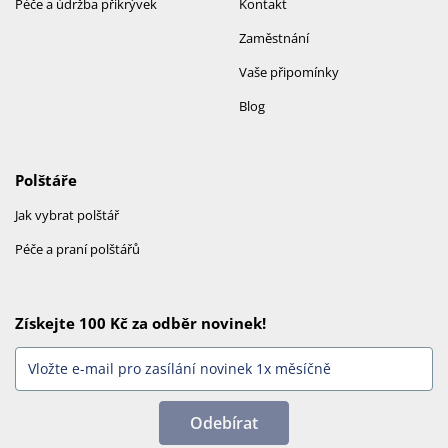
Péče a údržba přikrývek
Kontakt
Zaměstnání
Vaše připomínky
Blog
Polštáře
Jak vybrat polštář
Péče a praní polštářů
Získejte 100 Kč za odběr novinek!
Odebírat