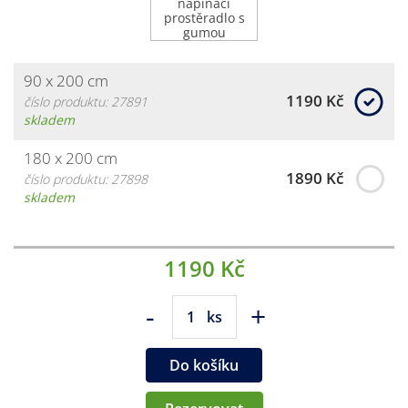
90 x 200 cm
1190 Kč
číslo produktu: 27891
skladem
180 x 200 cm
1890 Kč
číslo produktu: 27898
skladem
1190 Kč
-
+
ks
Do košíku