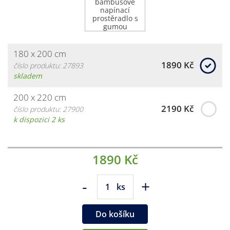
180 x 200 cm
1890 Kč
číslo produktu: 27893
skladem
200 x 220 cm
2190 Kč
číslo produktu: 27900
k dispozici 2 ks
1890 Kč
-
+
ks
Do košíku