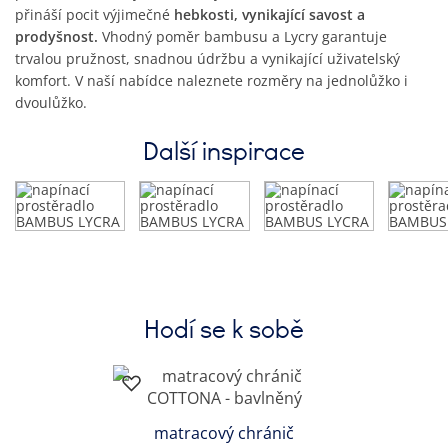
přináší pocit výjimečné
hebkosti, vynikající savost a
prodyšnost.
Vhodný poměr bambusu a Lycry garantuje
trvalou pružnost, snadnou údržbu a vynikající uživatelský
komfort. V naší nabídce naleznete rozměry na jednolůžko i
dvoulůžko.
Další inspirace
Hodí se k sobě
matracový chránič