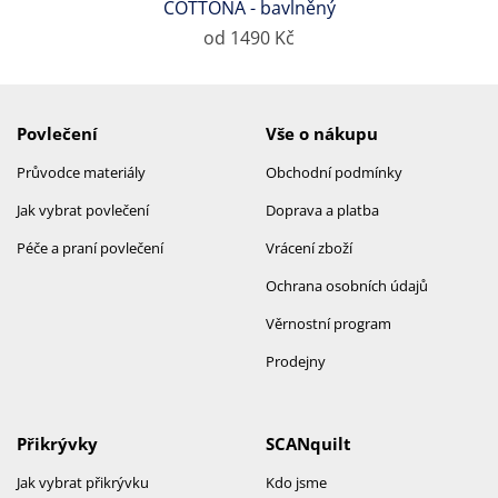
COTTONA - bavlněný
od 1490 Kč
Povlečení
Vše o nákupu
Průvodce materiály
Obchodní podmínky
Jak vybrat povlečení
Doprava a platba
Péče a praní povlečení
Vrácení zboží
Ochrana osobních údajů
Věrnostní program
Prodejny
Přikrývky
SCANquilt
Jak vybrat přikrývku
Kdo jsme