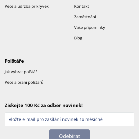
Péče a údržba přikrývek
Kontakt
Zaměstnání
Vaše připomínky
Blog
Polštáře
Jak vybrat polštář
Péče a praní polštářů
Získejte 100 Kč za odběr novinek!
Odebírat