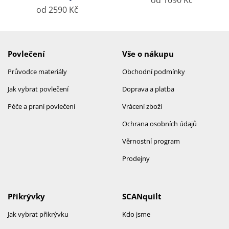
od 1090 Kč
od 2590 Kč
Povlečení
Vše o nákupu
Průvodce materiály
Obchodní podmínky
Jak vybrat povlečení
Doprava a platba
Péče a praní povlečení
Vrácení zboží
Ochrana osobních údajů
Věrnostní program
Prodejny
Přikrývky
SCANquilt
Jak vybrat přikrývku
Kdo jsme