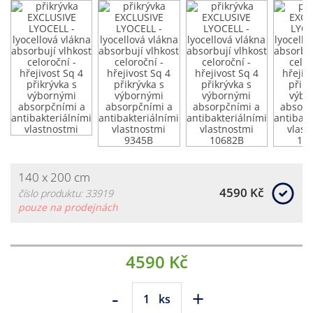
140 x 200 cm
4590 Kč
číslo produktu: 33919
pouze na prodejnách
4590 Kč
-
+
ks