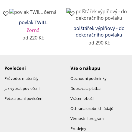
povlak TWILL
polštářek výplňový - do
černá
dekoračního povlaku
od 220 Kč
od 290 Kč
Povlečení
Vše o nákupu
Průvodce materiály
Obchodní podmínky
Jak vybrat povlečení
Doprava a platba
Péče a praní povlečení
Vrácení zboží
Ochrana osobních údajů
Věrnostní program
Prodejny