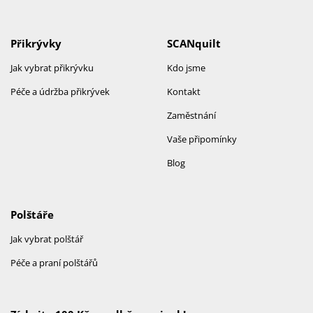
Přikrývky
SCANquilt
Jak vybrat přikrývku
Kdo jsme
Péče a údržba přikrývek
Kontakt
Zaměstnání
Vaše připomínky
Blog
Polštáře
Jak vybrat polštář
Péče a praní polštářů