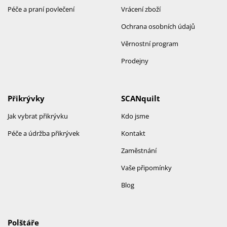
Péče a praní povlečení
Vrácení zboží
Ochrana osobních údajů
Věrnostní program
Prodejny
Přikrývky
SCANquilt
Jak vybrat přikrývku
Kdo jsme
Péče a údržba přikrývek
Kontakt
Zaměstnání
Vaše připomínky
Blog
Polštáře