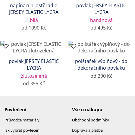
napínací prostěradlo
povlak JERSEY ELASTIC
JERSEY ELASTIC LYCRA
LYCRA
bílá
banánová
od 1090 Kč
od 495 Kč
povlak JERSEY ELASTIC
polštářek výplňový - do
LYCRA
dekoračního povlaku
žlutozelená
od 290 Kč
od 395 Kč
Povlečení
Vše o nákupu
Průvodce materiály
Obchodní podmínky
Jak vybrat povlečení
Doprava a platba