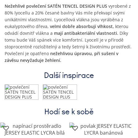
Nežehlivé povlečení SATÉN TENCEL DESIGN PLUS
vyrobené z
80% lyocellu a 20% česané bavlny Vás mile překvapí svými
unikátními vlastnostmi. Lyocellová vlákna jsou vyráběna z
eukalyptového dřeva,
velmi dobře absorbují vlhkost,
kterou
odvádí dovnitř vlákna a
mají antibakteriální vlastnosti.
Díky
tomu bude Váš spánek více komfortní. Lyocell je v přírodě
stoprocentně rozložitelný a tedy šetrný k životnímu prostředí.
Povlečení je opatřeno
nežehlivou úpravou, při sušení v
závěsu nevyžaduje žehlení.
Další inspirace
Hodí se k sobě