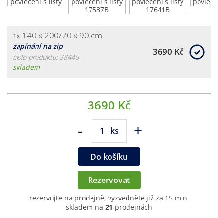
140 x 200/70 x 90 cm
1x
zapínání na zip
3690 Kč
číslo produktu: 38446
skladem
3690 Kč
-
+
ks
Do košíku
Rezervovat
rezervujte na prodejně, vyzvedněte již za 15 min.
skladem na
21
prodejnách