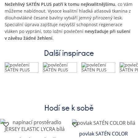
Nežehlivý SATÉN PLUS patří k tomu nejkvalitnějšímu
, co Vám
můžeme nabídnout. Vysoce kvalitní hladká atlasová tkanina z
dlouhovlákné česané bavlny vytváří jemný přirozený lesk.
Speciální úprava zajišťuje nejvyšší schopnost regenerace
vláken po vyprání, toto ložní povlečení
nevyžaduje při sušení
v závěsu žádné žehlení
.
Další inspirace
Hodí se k sobě
povlak SATÉN COLOR