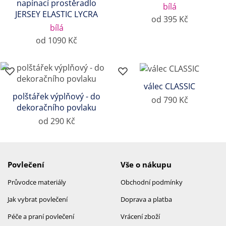
napínací prostěradlo
bílá
JERSEY ELASTIC LYCRA
od 395 Kč
bílá
od 1090 Kč
válec CLASSIC
polštářek výplňový - do
od 790 Kč
dekoračního povlaku
od 290 Kč
Povlečení
Vše o nákupu
Průvodce materiály
Obchodní podmínky
Jak vybrat povlečení
Doprava a platba
Péče a praní povlečení
Vrácení zboží