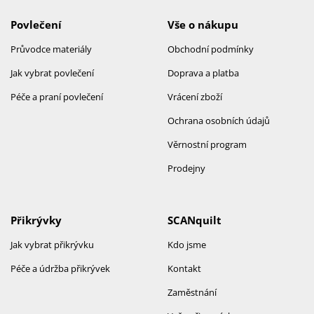
Povlečení
Vše o nákupu
Průvodce materiály
Obchodní podmínky
Jak vybrat povlečení
Doprava a platba
Péče a praní povlečení
Vrácení zboží
Ochrana osobních údajů
Věrnostní program
Prodejny
Přikrývky
SCANquilt
Jak vybrat přikrývku
Kdo jsme
Péče a údržba přikrývek
Kontakt
Zaměstnání