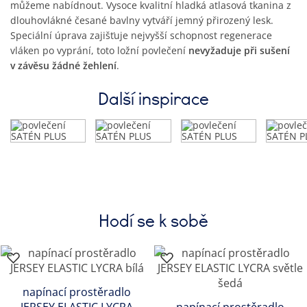
můžeme nabídnout. Vysoce kvalitní hladká atlasová tkanina z
dlouhovlákné česané bavlny vytváří jemný přirozený lesk.
Speciální úprava zajišťuje nejvyšší schopnost regenerace
vláken po vyprání, toto ložní povlečení
nevyžaduje při sušení
v závěsu žádné žehlení
.
Další inspirace
Hodí se k sobě
napínací prostěradlo