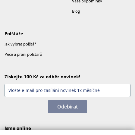
Vaše připomínky
Blog
Polštáře
Jak vybrat polštář
Péče a praní polštářů
Získejte 100 Kč za odběr novinek!
Odebírat
Jsme online