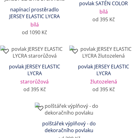
povlak SATÉN COLOR
napínací prostěradlo
bílá
JERSEY ELASTIC LYCRA
od 395 Kč
bílá
od 1090 Kč
povlak JERSEY ELASTIC
povlak JERSEY ELASTIC
LYCRA
LYCRA
starorůžová
žlutozelená
od 395 Kč
od 395 Kč
polštářek výplňový - do
dekoračního povlaku