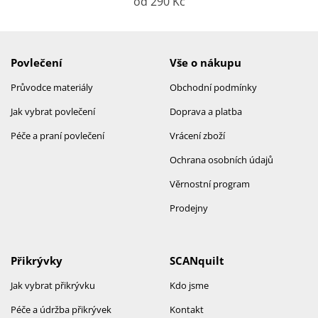
od 290 Kč
Povlečení
Vše o nákupu
Průvodce materiály
Obchodní podmínky
Jak vybrat povlečení
Doprava a platba
Péče a praní povlečení
Vrácení zboží
Ochrana osobních údajů
Věrnostní program
Prodejny
Přikrývky
SCANquilt
Jak vybrat přikrývku
Kdo jsme
Péče a údržba přikrývek
Kontakt