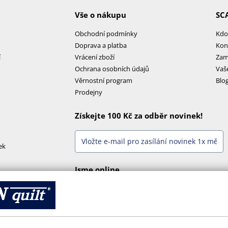
Vše o nákupu
SC
Obchodní podmínky
Kdo
Doprava a platba
Kon
í
Vrácení zboží
Zam
Ochrana osobních údajů
Vaš
Věrnostní program
Blo
Prodejny
Získejte 100 Kč za odběr novinek!
ek
Jsme online