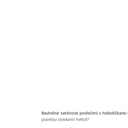
Bavlněné saténové povlečení s hvězdičkami
posetou stovkami hvězd?