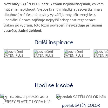
Nežehlivý SATÉN PLUS patří k tomu nejkvalitnějšímu
, co Vám
můžeme nabídnout. Vysoce kvalitní hladká atlasová tkanina z
dlouhovlákné česané bavlny vytváří jemný přirozený lesk.
Speciální úprava zajišťuje nejvyšší schopnost regenerace
vláken po vyprání, toto ložní povlečení
nevyžaduje při sušení
v závěsu žádné žehlení
.
Další inspirace
Hodí se k sobě
povlak SATÉN COLOR