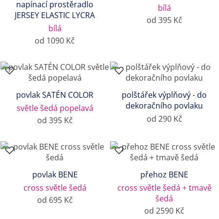
napínací prostěradlo
bílá
JERSEY ELASTIC LYCRA
od 395 Kč
bílá
od 1090 Kč
povlak SATÉN COLOR
polštářek výplňový - do
dekoračního povlaku
světle šedá popelavá
od 290 Kč
od 395 Kč
povlak BENE
přehoz BENE
cross světle šedá
cross světle šedá + tmavě
šedá
od 695 Kč
od 2590 Kč