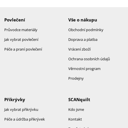
Povlečení
Vše o nákupu
Průvodce materiály
Obchodní podmínky
Jak vybrat povlečení
Doprava a platba
Péče a praní povlečení
Vrácení zboží
Ochrana osobních údajů
Věrnostní program
Prodejny
Přikrývky
SCANquilt
Jak vybrat přikrývku
Kdo jsme
Péče a údržba přikrývek
Kontakt