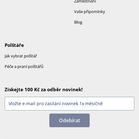
Zaměstnání
Vaše připomínky
Blog
Polštáře
Jak vybrat polštář
Péče a praní polštářů
Získejte 100 Kč za odběr novinek!
Odebírat