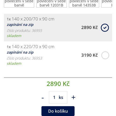
140 x 200/70 x 90 cm
1x
zapínání na zip
2890 Kč
číslo produktu: 36955
skladem
140 x 220/70 x 90 cm
1x
zapínání na zip
3190 Kč
číslo produktu: 36953
skladem
2890 Kč
-
+
ks
Do košíku