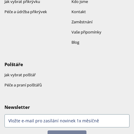
Jak vybrat přikrývku
Kdo jsme
Péče a údržba přikrývek
Kontakt
Zaměstnání
Vaše připomínky
Blog
Polštáře
Jak vybrat polštář
Péče a praní polštářů
Newsletter