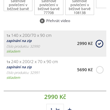
Přehrát video
140 x 200/70 x 90 cm
1x
zapínání na zip
2990 Kč
číslo produktu: 32990
skladem
240 x 200/2 x 70 x 90 cm
1x
zapínání na zip
5690 Kč
číslo produktu: 32991
skladem
2990 Kč
-
+
ks