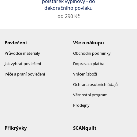
polštářek výplňový - do
dekoračního povlaku
od 290 Kč
Povlečení
Vše o nákupu
Průvodce materiály
Obchodní podmínky
Jak vybrat povlečení
Doprava a platba
Péče a praní povlečení
Vrácení zboží
Ochrana osobních údajů
Věrnostní program
Prodejny
Přikrývky
SCANquilt