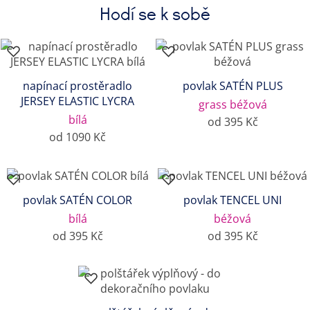
Hodí se k sobě
napínací prostěradlo
povlak SATÉN PLUS
JERSEY ELASTIC LYCRA
grass béžová
bílá
od 395 Kč
od 1090 Kč
povlak SATÉN COLOR
povlak TENCEL UNI
bílá
béžová
od 395 Kč
od 395 Kč