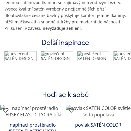
jemnou saténovou tkaninu se zajímavými trendovými vzory.
Vysoce kvalitní satén vyrobený z nejjemnějších přízí
dlouhovlákné česané bavlny poskytuje komfort jemné tkaniny,
nižší mačkavosti a snadné údržby pro moderní domácnosti.
Při sušení v závěsu
nevyžaduje žehlení
.
Další inspirace
Hodí se k sobě
napínací prostěradlo
povlak SATÉN COLOR