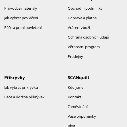
Průvodce materiály
Obchodní podmínky
Jak vybrat povlečení
Doprava a platba
Péče a praní povlečení
Vrácení zboží
Ochrana osobních údajů
Věrnostní program
Prodejny
Přikrývky
SCANquilt
Jak vybrat přikrývku
Kdo jsme
Péče a údržba přikrývek
Kontakt
Zaměstnání
Vaše připomínky
Blog