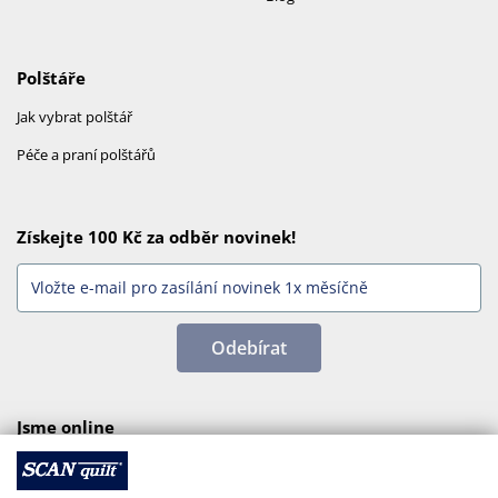
Polštáře
Jak vybrat polštář
Péče a praní polštářů
Získejte 100 Kč za odběr novinek!
Odebírat
Jsme online