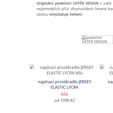
Originální povlečení SATÉN DESIGN
v sobě 
nejjemnějších přízí dlouhovlákné česané ba
závěsu
nevyžaduje žehlení
.
napínací prostěradlo JERSEY
na
ELASTIC LYCRA
bílá
od 1090 Kč