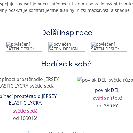
spojuje luxusní jemnou saténovou tkaninu se zajímavými trendový
vlny poskytuje komfort jemné tkaniny, nižší mačkavosti a snadné 
Další inspirace
Hodí se k sobě
povlak DELI
pínací prostěradlo JERSEY
světle růžová
ELASTIC LYCRA
od 350 Kč
světle šedá
od 1090 Kč