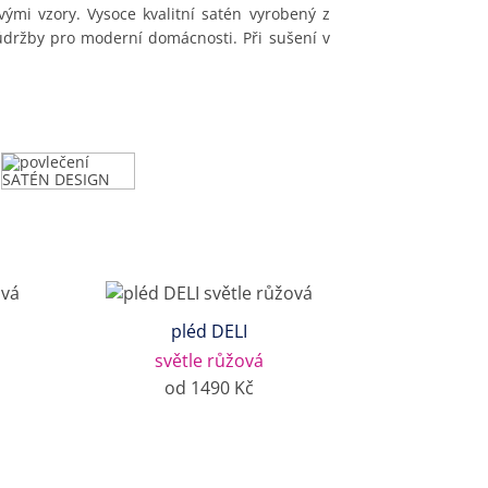
mi vzory. Vysoce kvalitní satén vyrobený z
údržby pro moderní domácnosti. Při sušení v
pléd DELI
světle růžová
od 1490 Kč