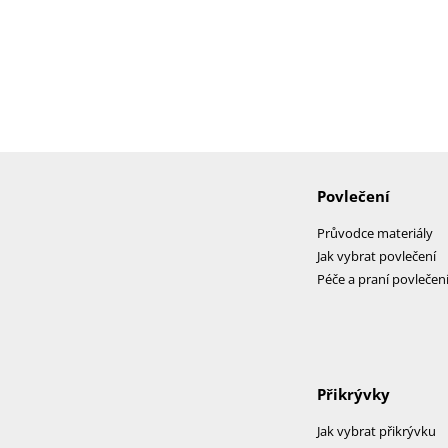
Povlečení
Průvodce materiály
Jak vybrat povlečení
Péče a praní povlečen
Přikrývky
Jak vybrat přikrývku