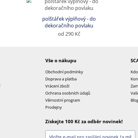
polštářek výplňový - do
dekoračního povlaku
od 290 Kč
Vše o nákupu
SC
Obchodní podmínky
Kdo
Doprava a platba
Kon
í
Vrácení zboží
Zam
Ochrana osobních údajů
Vaš
Věrnostní program
Blo
Prodejny
Získejte 100 Kč za odběr novinek!