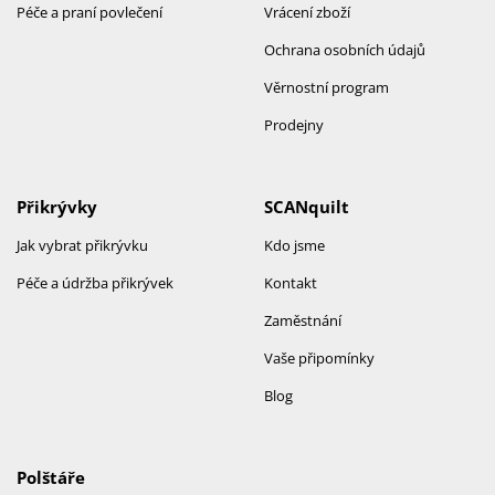
Péče a praní povlečení
Vrácení zboží
Ochrana osobních údajů
Věrnostní program
Prodejny
Přikrývky
SCANquilt
Jak vybrat přikrývku
Kdo jsme
Péče a údržba přikrývek
Kontakt
Zaměstnání
Vaše připomínky
Blog
Polštáře