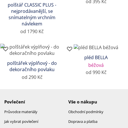
od 395 Kč
polštář CLASSIC PLUS -
nejprodávanější, se
snímatelným vrchním
návlekem
od 1790 Kč
pléd BELLA
polštářek výplňový - do
béžová
dekoračního povlaku
od 990 Kč
od 290 Kč
Povlečení
Vše o nákupu
Průvodce materiály
Obchodní podmínky
Jak vybrat povlečení
Doprava a platba