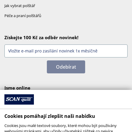
Jak vybrat polštář
Péče a praní polštářů
Získejte 100 Kč za odběr novinek!
Odebírat
Jsme online
Cookies pomáhají zlepšit naši nabídku
Cookies jsou malé textové soubory, které mohou být používány
webovými stránkami, aby učinily uživatelský zážitek co nejvíce