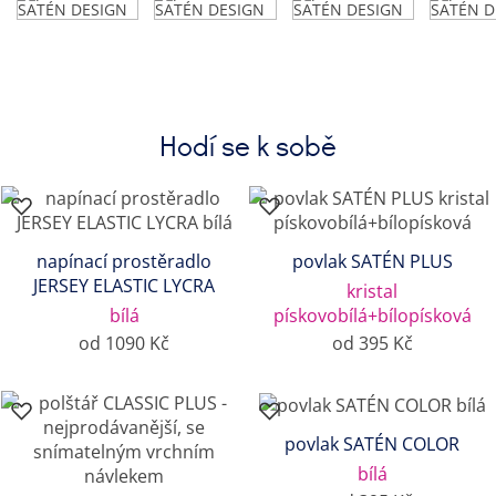
Hodí se k sobě
napínací prostěradlo
povlak SATÉN PLUS
JERSEY ELASTIC LYCRA
kristal
bílá
pískovobílá+bílopísková
od 1090 Kč
od 395 Kč
povlak SATÉN COLOR
bílá