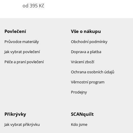
od 395 Kč
Povlečení
Vše o nákupu
Průvodce materiály
Obchodní podmínky
Jak vybrat povlečení
Doprava a platba
Péče a praní povlečení
Vrácení zboží
Ochrana osobních údajů
Věrnostní program
Prodejny
Přikrývky
SCANquilt
Jak vybrat přikrývku
Kdo jsme