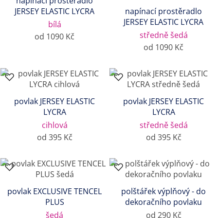
napínací prostěradlo
JERSEY ELASTIC LYCRA
napínací prostěradlo
JERSEY ELASTIC LYCRA
bílá
středně šedá
od 1090 Kč
od 1090 Kč
povlak JERSEY ELASTIC
povlak JERSEY ELASTIC
LYCRA
LYCRA
cihlová
středně šedá
od 395 Kč
od 395 Kč
povlak EXCLUSIVE TENCEL
polštářek výplňový - do
PLUS
dekoračního povlaku
šedá
od 290 Kč