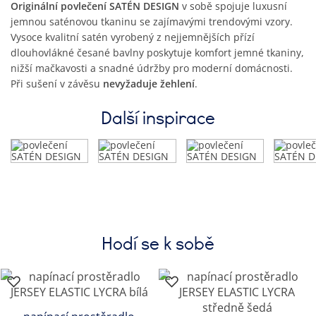
Originální povlečení SATÉN DESIGN
v sobě spojuje luxusní
jemnou saténovou tkaninu se zajímavými trendovými vzory.
Vysoce kvalitní satén vyrobený z nejjemnějších přízí
dlouhovlákné česané bavlny poskytuje komfort jemné tkaniny,
nižší mačkavosti a snadné údržby pro moderní domácnosti.
Při sušení v závěsu
nevyžaduje žehlení
.
Další inspirace
Hodí se k sobě