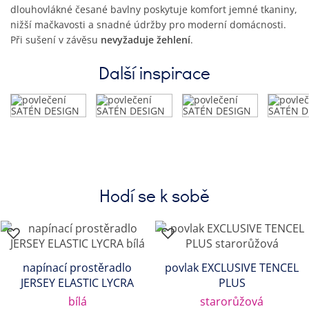
dlouhovlákné česané bavlny poskytuje komfort jemné tkaniny,
nižší mačkavosti a snadné údržby pro moderní domácnosti.
Při sušení v závěsu
nevyžaduje žehlení
.
Další inspirace
Hodí se k sobě
napínací prostěradlo
povlak EXCLUSIVE TENCEL
JERSEY ELASTIC LYCRA
PLUS
bílá
starorůžová