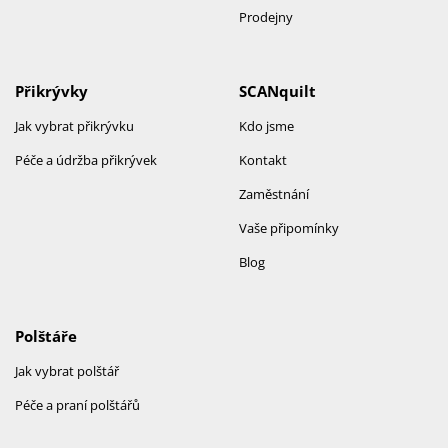
Prodejny
Přikrývky
SCANquilt
Jak vybrat přikrývku
Kdo jsme
Péče a údržba přikrývek
Kontakt
Zaměstnání
Vaše připomínky
Blog
Polštáře
Jak vybrat polštář
Péče a praní polštářů