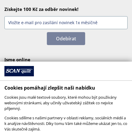
Získejte 100 Kč za odběr novinek!
Odebírat
Jsme online
Cookies pomáhají zlepšit naši nabídku
Cookies jsou malé textové soubory, které mohou být používány
webovými stránkami, aby učinily uživatelský zážitek co nejvíce
příjemný.
Cookies sdílíme s našimi partnery v oblasti reklamy, sociálních médií a
k analýze návštěvnosti. Díky tomu Vám také můžeme ukázat jen to, co
Vás skutečně zajímá.
© 2026 SCANquilt - všechna práva vyhrazena