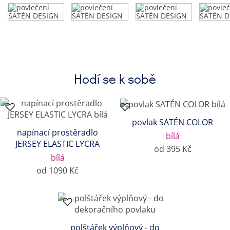
Hodí se k sobě
povlak SATÉN COLOR
napínací prostěradlo
bílá
JERSEY ELASTIC LYCRA
od 395 Kč
bílá
od 1090 Kč
polštářek výplňový - do