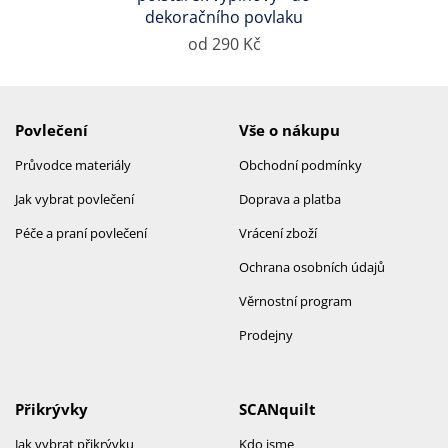
dekoračního povlaku
od 290 Kč
Povlečení
Vše o nákupu
Průvodce materiály
Obchodní podmínky
Jak vybrat povlečení
Doprava a platba
Péče a praní povlečení
Vrácení zboží
Ochrana osobních údajů
Věrnostní program
Prodejny
Přikrývky
SCANquilt
Jak vybrat přikrývku
Kdo jsme