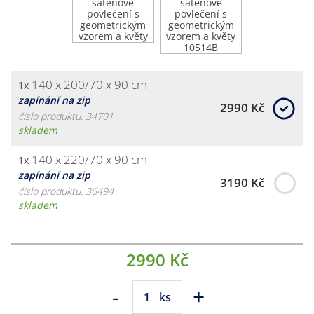
140 x 200/70 x 90 cm
1x
zapínání na zip
2990 Kč
číslo produktu: 34701
skladem
140 x 220/70 x 90 cm
1x
zapínání na zip
3190 Kč
číslo produktu: 36494
skladem
2990 Kč
-
+
ks