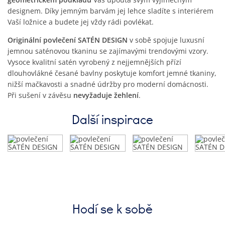
designem. Díky jemným barvám jej lehce sladíte s interiérem
Vaší ložnice a budete jej vždy rádi povlékat.
Originální povlečení SATÉN DESIGN
v sobě spojuje luxusní
jemnou saténovou tkaninu se zajímavými trendovými vzory.
Vysoce kvalitní satén vyrobený z nejjemnějších přízí
dlouhovlákné česané bavlny poskytuje komfort jemné tkaniny,
nižší mačkavosti a snadné údržby pro moderní domácnosti.
Při sušení v závěsu
nevyžaduje žehlení
.
Další inspirace
Hodí se k sobě