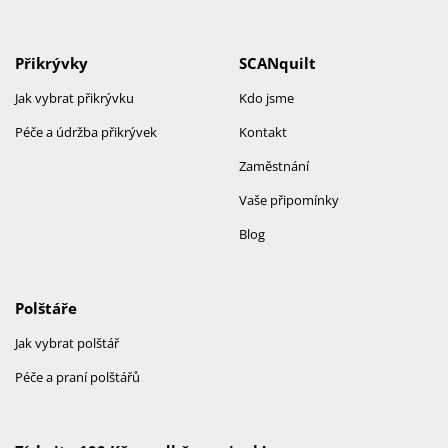
Přikrývky
SCANquilt
Jak vybrat přikrývku
Kdo jsme
Péče a údržba přikrývek
Kontakt
Zaměstnání
Vaše připomínky
Blog
Polštáře
Jak vybrat polštář
Péče a praní polštářů