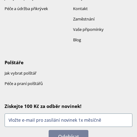
Péče a údržba přikrývek
Kontakt
Zaměstnání
Vaše připomínky
Blog
Polštáře
Jak vybrat polštář
Péče a praní polštářů
Získejte 100 Kč za odběr novinek!
Odebírat