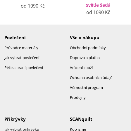
světle šedá
od 1090 Kč
od 1090 Kč
Povlečení
Vše o nákupu
Průvodce materiály
Obchodní podmínky
Jak vybrat povlečení
Doprava a platba
Péče a praní povlečení
Vrácení zboží
Ochrana osobních údajů
Věrnostní program
Prodejny
Přikrývky
SCANquilt
Jak vybrat přikrývku
Kdo jsme