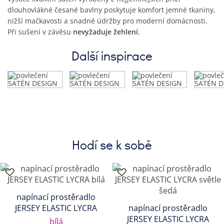
dlouhovlákné česané bavlny poskytuje komfort jemné tkaniny,
nižší mačkavosti a snadné údržby pro moderní domácnosti.
Při sušení v závěsu
nevyžaduje žehlení
.
Další inspirace
Hodí se k sobě
napínací prostěradlo
JERSEY ELASTIC LYCRA
napínací prostěradlo
JERSEY ELASTIC LYCRA
bílá