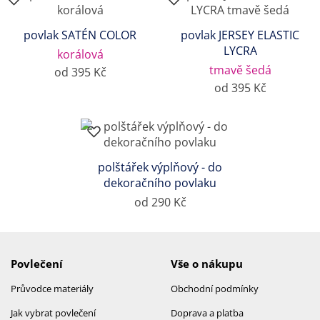
povlak SATÉN COLOR
povlak JERSEY ELASTIC
LYCRA
korálová
tmavě šedá
od 395 Kč
od 395 Kč
polštářek výplňový - do
dekoračního povlaku
od 290 Kč
Povlečení
Vše o nákupu
Průvodce materiály
Obchodní podmínky
Jak vybrat povlečení
Doprava a platba