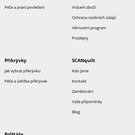
Péče a praní povlečení
Vrácení zboží
Ochrana osobních údajů
Věrnostní program
Prodejny
Přikrývky
SCANquilt
Jak vybrat přikrývku
Kdo jsme
Péče a údržba přikrývek
Kontakt
Zaměstnání
Vaše připomínky
Blog
Polštáře