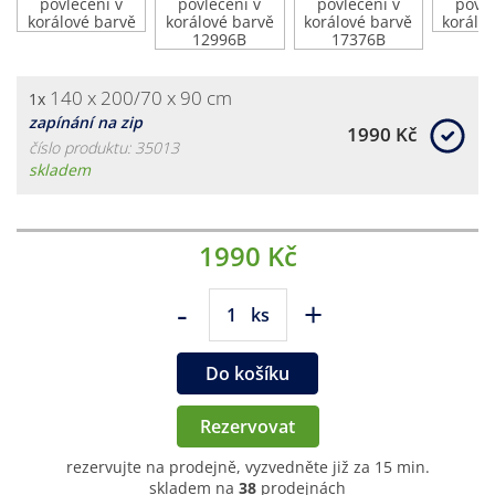
140 x 200/70 x 90 cm
1x
zapínání na zip
1990 Kč
číslo produktu: 35013
skladem
1990 Kč
-
+
ks
Do košíku
Rezervovat
rezervujte na prodejně, vyzvedněte již za 15 min.
skladem na
38
prodejnách