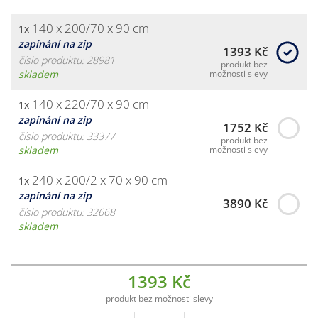
140 x 200/70 x 90 cm
1x
zapínání na zip
1393 Kč
číslo produktu: 28981
produkt bez
skladem
možnosti slevy
140 x 220/70 x 90 cm
1x
zapínání na zip
1752 Kč
číslo produktu: 33377
produkt bez
skladem
možnosti slevy
240 x 200/2 x 70 x 90 cm
1x
zapínání na zip
3890 Kč
číslo produktu: 32668
skladem
1393 Kč
produkt bez možnosti slevy