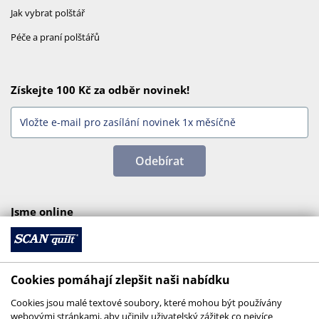
Jak vybrat polštář
Péče a praní polštářů
Získejte 100 Kč za odběr novinek!
Odebírat
Jsme online
Cookies pomáhají zlepšit naši nabídku
Cookies jsou malé textové soubory, které mohou být používány
webovými stránkami, aby učinily uživatelský zážitek co nejvíce