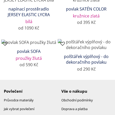
napínací prostěradlo
povlak SATÉN COLOR
JERSEY ELASTIC LYCRA
kružnice zlatá
bílá
od 395 Kč
od 1090 Kč
povlak SOFA
polštářek výplňový - do
proužky žlutá
dekoračního povlaku
od 590 Kč
od 290 Kč
Povlečení
Vše o nákupu
Průvodce materiály
Obchodní podmínky
Jak vybrat povlečení
Doprava a platba