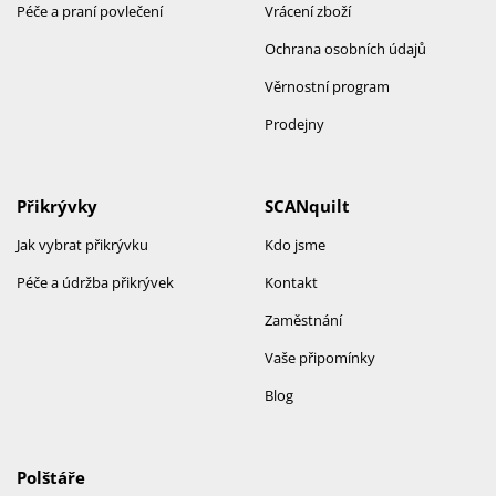
Péče a praní povlečení
Vrácení zboží
Ochrana osobních údajů
Věrnostní program
Prodejny
Přikrývky
SCANquilt
Jak vybrat přikrývku
Kdo jsme
Péče a údržba přikrývek
Kontakt
Zaměstnání
Vaše připomínky
Blog
Polštáře