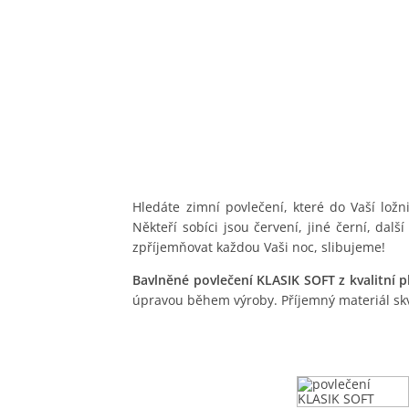
Hledáte zimní povlečení, které do Vaší lož
Někteří sobíci jsou červení, jiné černí, da
zpříjemňovat každou Vaši noc, slibujeme!
Bavlněné povlečení KLASIK SOFT z kvalitní 
úpravou během výroby. Příjemný materiál skv