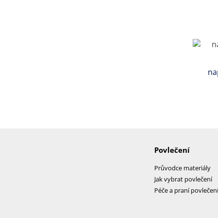
na
Povlečení
Průvodce materiály
Jak vybrat povlečení
Péče a praní povlečen