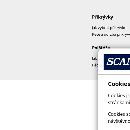
Přikrývky
Jak vybrat přikrývku
Péče a údržba přikrýv
Polštáře
Jak vybrat polštář
Péče a praní polštářů
Cookies
Cookies j
stránkami,
Cookies sd
návštěvno