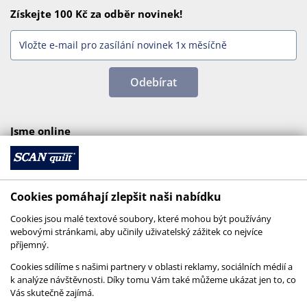
Získejte 100 Kč za odběr novinek!
Odebírat
Jsme online
Cookies pomáhají zlepšit naši nabídku
Cookies jsou malé textové soubory, které mohou být používány
webovými stránkami, aby učinily uživatelský zážitek co nejvíce
příjemný.
Cookies sdílíme s našimi partnery v oblasti reklamy, sociálních médií a
k analýze návštěvnosti. Díky tomu Vám také můžeme ukázat jen to, co
Vás skutečně zajímá.
© 2026 SCANquilt - všechna práva vyhrazena