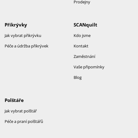
Prodejny
Přikrývky
SCANquilt
Jak vybrat přikrývku
Kdo jsme
Péče a údržba přikrývek
Kontakt
Zaměstnání
Vaše připomínky
Blog
Polštáře
Jak vybrat polštář
Péče a praní polštářů