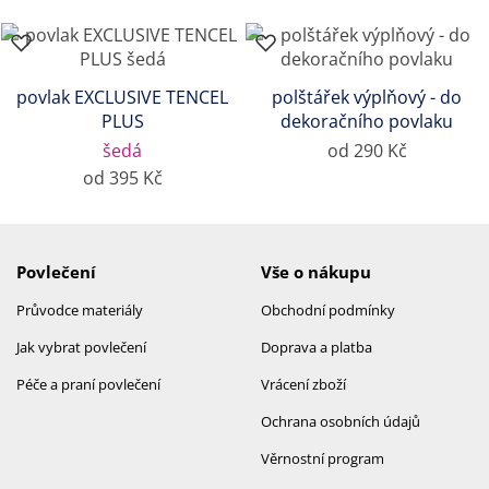
povlak EXCLUSIVE TENCEL
polštářek výplňový - do
PLUS
dekoračního povlaku
šedá
od 290 Kč
od 395 Kč
Povlečení
Vše o nákupu
Průvodce materiály
Obchodní podmínky
Jak vybrat povlečení
Doprava a platba
Péče a praní povlečení
Vrácení zboží
Ochrana osobních údajů
Věrnostní program