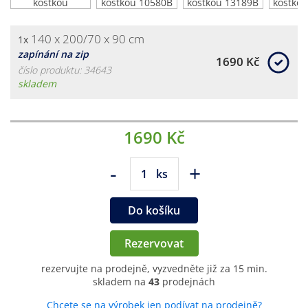
140 x 200/70 x 90 cm
1x
zapínání na zip
1690 Kč
číslo produktu: 34643
skladem
1690 Kč
-
+
ks
Do košíku
Rezervovat
rezervujte na prodejně, vyzvedněte již za 15 min.
skladem na
43
prodejnách
Chcete se na výrobek jen podívat na prodejně?