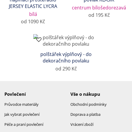
JERSEY ELASTIC LYCRA
centrum bílošedorezavá
bílá
od 195 Kč
od 1090 Kč
polštářek výplňový - do
dekoračního povlaku
od 290 Kč
Povlečení
Vše o nákupu
Průvodce materiály
Obchodní podmínky
Jak vybrat povlečení
Doprava a platba
Péče a praní povlečení
Vrácení zboží