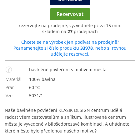
Rezervovat
rezervujte na prodejně, vyzvedněte již za 15 min.
skladem na
27
prodejnách
Chcete se na výrobek jen podívat na prodejně?
Poznamenejte si číslo produktu
33978
, nebo si rovnou
udělejte rezervaci.
bavlněné povlečení s motivem města
Materiál
100% bavlna
Praní
60 °C
Vzor
5031/1
Naše bavlněné povlečení KLASIK DESIGN centrum udělá
radost všem cestovatelům a snílkům. Ilustrované centrum
města je vyvedené v bílošedorezavé kombinaci. A uhádnete,
které město bylo předlohou našeho motivu?