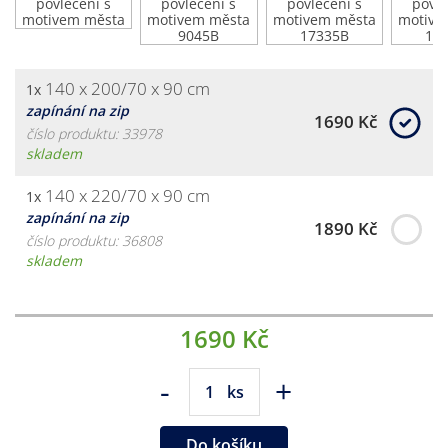
140 x 200/70 x 90 cm
1x
zapínání na zip
1690 Kč
číslo produktu: 33978
skladem
140 x 220/70 x 90 cm
1x
zapínání na zip
1890 Kč
číslo produktu: 36808
skladem
1690 Kč
-
+
ks
Do košíku