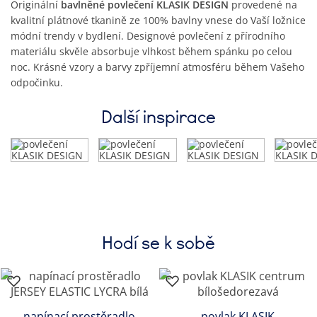
Originální
bavlněné povlečení KLASIK DESIGN
provedené na
kvalitní plátnové tkanině ze 100% bavlny vnese do Vaší ložnice
módní trendy v bydlení. Designové povlečení z přírodního
materiálu skvěle absorbuje vlhkost během spánku po celou
noc. Krásné vzory a barvy zpříjemní atmosféru během Vašeho
odpočinku.
Další inspirace
Hodí se k sobě
napínací prostěradlo
povlak KLASIK