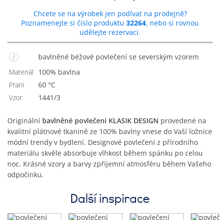
Chcete se na výrobek jen podívat na prodejně?
Poznamenejte si číslo produktu
32264
, nebo si rovnou
udělejte rezervaci.
bavlněné béžové povlečení se severským vzorem
Materiál
100% bavlna
Praní
60 °C
Vzor
1441/3
Originální
bavlněné povlečení KLASIK DESIGN
provedené na
kvalitní plátnové tkanině ze 100% bavlny vnese do Vaší ložnice
módní trendy v bydlení. Designové povlečení z přírodního
materiálu skvěle absorbuje vlhkost během spánku po celou
noc. Krásné vzory a barvy zpříjemní atmosféru během Vašeho
odpočinku.
Další inspirace