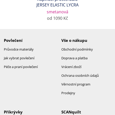
JERSEY ELASTIC LYCRA
smetanová
od 1090 Kč
Povlečení
Vše o nákupu
Průvodce materiály
Obchodní podmínky
Jak vybrat povlečení
Doprava a platba
Péče a praní povlečení
Vrácení zboží
Ochrana osobních údajů
Věrnostní program
Prodejny
Přikrývky
SCANquilt