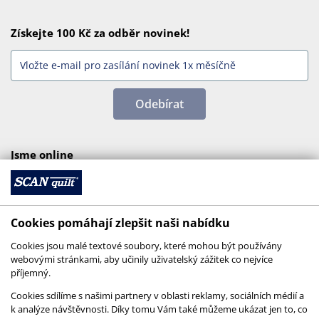
Získejte 100 Kč za odběr novinek!
Odebírat
Jsme online
Cookies pomáhají zlepšit naši nabídku
Cookies jsou malé textové soubory, které mohou být používány
webovými stránkami, aby učinily uživatelský zážitek co nejvíce
příjemný.
Cookies sdílíme s našimi partnery v oblasti reklamy, sociálních médií a
k analýze návštěvnosti. Díky tomu Vám také můžeme ukázat jen to, co