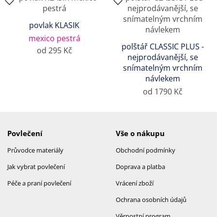
povlak KLASIK
mexico pestrá
polštář CLASSIC PLUS -
od 295 Kč
nejprodávanější, se
snímatelným vrchním
návlekem
od 1790 Kč
Povlečení
Vše o nákupu
Průvodce materiály
Obchodní podmínky
Jak vybrat povlečení
Doprava a platba
Péče a praní povlečení
Vrácení zboží
Ochrana osobních údajů
Věrnostní program