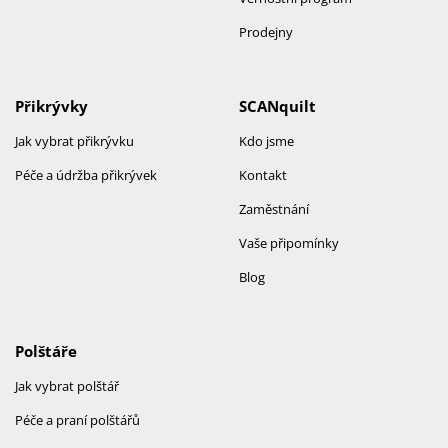
Prodejny
Přikrývky
SCANquilt
Jak vybrat přikrývku
Kdo jsme
Péče a údržba přikrývek
Kontakt
Zaměstnání
Vaše připomínky
Blog
Polštáře
Jak vybrat polštář
Péče a praní polštářů