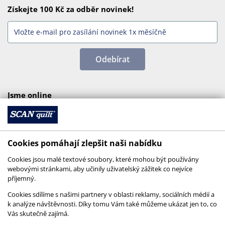
Získejte 100 Kč za odběr novinek!
Odebírat
Jsme online
Cookies pomáhají zlepšit naši nabídku
Cookies jsou malé textové soubory, které mohou být používány
webovými stránkami, aby učinily uživatelský zážitek co nejvíce
příjemný.
Cookies sdílíme s našimi partnery v oblasti reklamy, sociálních médií a
k analýze návštěvnosti. Díky tomu Vám také můžeme ukázat jen to, co
Vás skutečně zajímá.
© 2026 SCANquilt - všechna práva vyhrazena