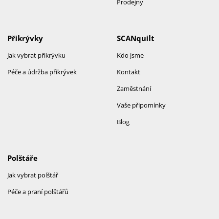
Prodejny
Přikrývky
SCANquilt
Jak vybrat přikrývku
Kdo jsme
Péče a údržba přikrývek
Kontakt
Zaměstnání
Vaše připomínky
Blog
Polštáře
Jak vybrat polštář
Péče a praní polštářů