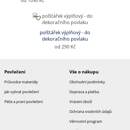
od 1090 Kč
polštářek výplňový - do
dekoračního povlaku
od 290 Kč
Povlečení
Vše o nákupu
Průvodce materiály
Obchodní podmínky
Jak vybrat povlečení
Doprava a platba
Péče a praní povlečení
Vrácení zboží
Ochrana osobních údajů
Věrnostní program