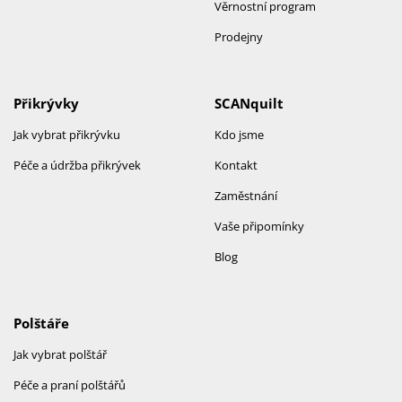
Věrnostní program
Prodejny
Přikrývky
SCANquilt
Jak vybrat přikrývku
Kdo jsme
Péče a údržba přikrývek
Kontakt
Zaměstnání
Vaše připomínky
Blog
Polštáře
Jak vybrat polštář
Péče a praní polštářů