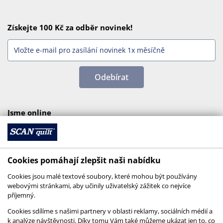
Získejte 100 Kč za odběr novinek!
Odebírat
Jsme online
Cookies pomáhají zlepšit naši nabídku
Cookies jsou malé textové soubory, které mohou být používány
webovými stránkami, aby učinily uživatelský zážitek co nejvíce
příjemný.
Cookies sdílíme s našimi partnery v oblasti reklamy, sociálních médií a
k analýze návštěvnosti. Díky tomu Vám také můžeme ukázat jen to, co