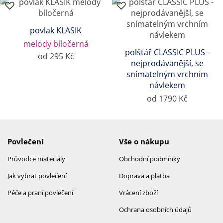
povlak KLASIK
melody bíločerná
polštář CLASSIC PLUS -
od 295 Kč
nejprodávanější, se
snímatelným vrchním
návlekem
od 1790 Kč
Povlečení
Vše o nákupu
Průvodce materiály
Obchodní podmínky
Jak vybrat povlečení
Doprava a platba
Péče a praní povlečení
Vrácení zboží
Ochrana osobních údajů