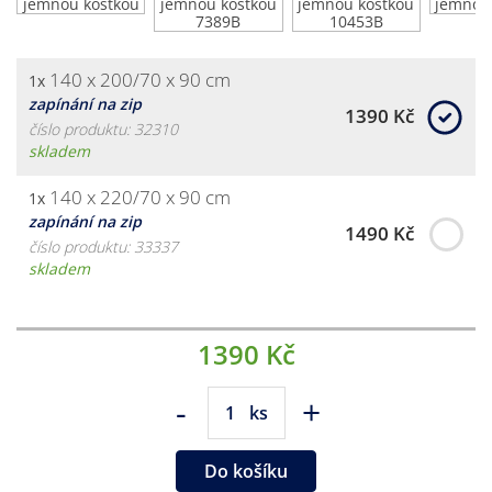
140 x 200/70 x 90 cm
1x
zapínání na zip
1390 Kč
číslo produktu: 32310
skladem
140 x 220/70 x 90 cm
1x
zapínání na zip
1490 Kč
číslo produktu: 33337
skladem
1390 Kč
-
+
ks
Do košíku