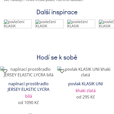
Další inspirace
Hodí se k sobě
napínací prostěradlo
povlak KLASIK UNI
JERSEY ELASTIC LYCRA
khaki zlatá
bílá
od 295 Kč
od 1090 Kč