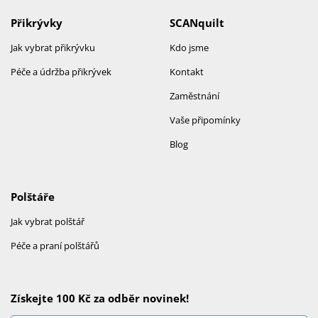
Přikrývky
SCANquilt
Jak vybrat přikrývku
Kdo jsme
Péče a údržba přikrývek
Kontakt
Zaměstnání
Vaše připomínky
Blog
Polštáře
Jak vybrat polštář
Péče a praní polštářů
Získejte 100 Kč za odběr novinek!