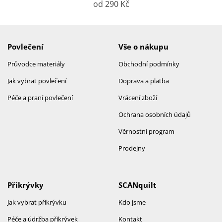
od 290 Kč
Povlečení
Vše o nákupu
Průvodce materiály
Obchodní podmínky
Jak vybrat povlečení
Doprava a platba
Péče a praní povlečení
Vrácení zboží
Ochrana osobních údajů
Věrnostní program
Prodejny
Přikrývky
SCANquilt
Jak vybrat přikrývku
Kdo jsme
Péče a údržba přikrývek
Kontakt