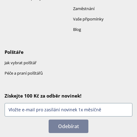
Zaměstnání
Vaše připomínky
Blog
Polštáře
Jak vybrat polštář
Péče a praní polštářů
Získejte 100 Kč za odběr novinek!
Odebírat