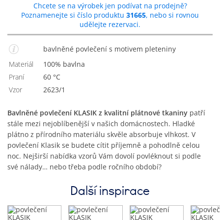
Chcete se na výrobek jen podívat na prodejně?
Poznamenejte si číslo produktu
31665
, nebo si rovnou
udělejte rezervaci.
bavlněné povlečení s motivem pleteniny
Materiál
100% bavlna
Praní
60 °C
Vzor
2623/1
Bavlněné povlečení KLASIK z kvalitní plátnové tkaniny
patří
stále mezi nejoblíbenější v našich domácnostech. Hladké
plátno z přírodního materiálu skvěle absorbuje vlhkost. V
povlečení Klasik se budete cítit příjemně a pohodlně celou
noc. Nejširší nabídka vzorů Vám dovolí povléknout si podle
své nálady… nebo třeba podle ročního období?
Další inspirace