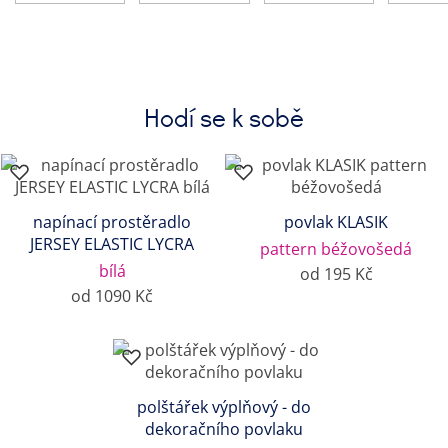
Hodí se k sobě
napínací prostěradlo
povlak KLASIK
JERSEY ELASTIC LYCRA
pattern béžovošedá
bílá
od 195 Kč
od 1090 Kč
polštářek výplňový - do
dekoračního povlaku