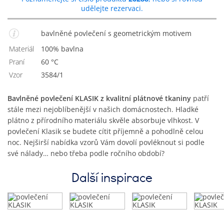
udělejte rezervaci.
bavlněné povlečení s geometrickým motivem
Materiál
100% bavlna
Praní
60 °C
Vzor
3584/1
Bavlněné povlečení KLASIK z kvalitní plátnové tkaniny
patří
stále mezi nejoblíbenější v našich domácnostech. Hladké
plátno z přírodního materiálu skvěle absorbuje vlhkost. V
povlečení Klasik se budete cítit příjemně a pohodlně celou
noc. Nejširší nabídka vzorů Vám dovolí povléknout si podle
své nálady… nebo třeba podle ročního období?
Další inspirace