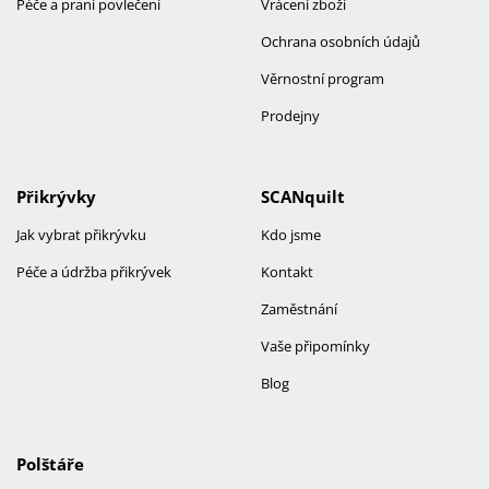
Péče a praní povlečení
Vrácení zboží
Ochrana osobních údajů
Věrnostní program
Prodejny
Přikrývky
SCANquilt
Jak vybrat přikrývku
Kdo jsme
Péče a údržba přikrývek
Kontakt
Zaměstnání
Vaše připomínky
Blog
Polštáře