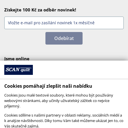
Získejte 100 Kč za odběr novinek!
Odebírat
Jsme online
Cookies pomáhají zlepšit naši nabídku
Cookies jsou malé textové soubory, které mohou být používány
webovými stránkami, aby učinily uživatelský zážitek co nejvíce
příjemný.
Cookies sdílíme s našimi partnery v oblasti reklamy, sociálních médií a
k analýze návštěvnosti. Díky tomu Vám také můžeme ukázat jen to, co
Vás skutečně zajímá.