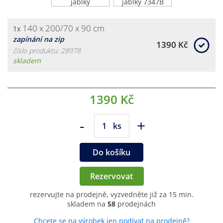
140 x 200/70 x 90 cm
1x
zapínání na zip
1390 Kč
číslo produktu: 28978
skladem
1390 Kč
-
+
ks
Do košíku
Rezervovat
rezervujte na prodejně, vyzvedněte již za 15 min.
skladem na
58
prodejnách
Chcete se na výrobek jen podívat na prodejně?