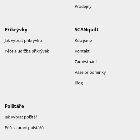
Prodejny
Přikrývky
SCANquilt
Jak vybrat přikrývku
Kdo jsme
Péče a údržba přikrývek
Kontakt
Zaměstnání
Vaše připomínky
Blog
Polštáře
Jak vybrat polštář
Péče a praní polštářů