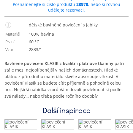
Poznamenejte si číslo produktu
28978
, nebo si rovnou
udělejte rezervaci.
dětské bavlněné povlečení s jablky
Materiál
100% bavlna
Praní
60 °C
Vzor
2833/1
Bavlněné povlečení KLASIK z kvalitní plátnové tkaniny
patří
stále mezi nejoblíbenější v našich domácnostech. Hladké
plátno z přírodního materiálu skvěle absorbuje vlhkost. V
povlečení Klasik se budete cítit příjemně a pohodlně celou
noc. Nejširší nabídka vzorů Vám dovolí povléknout si podle
své nálady… nebo třeba podle ročního období?
Další inspirace