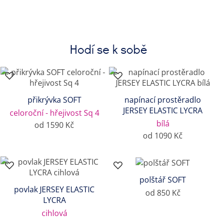
Hodí se k sobě
přikrývka SOFT
napínací prostěradlo
JERSEY ELASTIC LYCRA
celoroční - hřejivost Sq 4
bílá
od 1590 Kč
od 1090 Kč
polštář SOFT
povlak JERSEY ELASTIC
od 850 Kč
LYCRA
cihlová