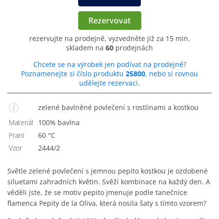
Rezervovat
rezervujte na prodejně, vyzvedněte již za 15 min.
skladem na
60
prodejnách
Chcete se na výrobek jen podívat na prodejně?
Poznamenejte si číslo produktu
25800
, nebo si rovnou
udělejte rezervaci.
zelené bavlněné povlečení s rostlinami a kostkou
Materiál
100% bavlna
Praní
60 °C
Vzor
2444/2
Světle zelené povlečení s jemnou pepito kostkou je ozdobené
siluetami zahradních květin. Svěží kombinace na každý den. A
věděli jste, že se motiv pepito jmenuje podle tanečnice
flamenca Pepity de la Oliva, která nosila šaty s tímto vzorem?