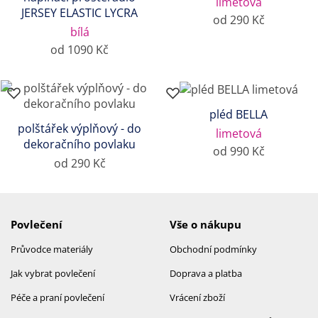
limetová
JERSEY ELASTIC LYCRA
od 290 Kč
bílá
od 1090 Kč
pléd BELLA
polštářek výplňový - do
limetová
dekoračního povlaku
od 990 Kč
od 290 Kč
Povlečení
Vše o nákupu
Průvodce materiály
Obchodní podmínky
Jak vybrat povlečení
Doprava a platba
Péče a praní povlečení
Vrácení zboží