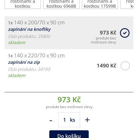
140 x 200/70 x 90 cm
1x
zapínání na knoflíky
973 Kč
číslo produktu: 25800
produkt bez
skladem
možnosti slevy
140 x 220/70 x 90 cm
1x
zapínání na zip
1490 Kč
číslo produktu: 34193
skladem
973 Kč
produkt bez možnosti slevy
-
+
ks
Do košíku