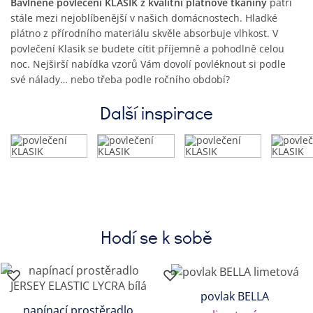
Bavlněné povlečení KLASIK z kvalitní plátnové tkaniny
patří
stále mezi nejoblíbenější v našich domácnostech. Hladké
plátno z přírodního materiálu skvěle absorbuje vlhkost. V
povlečení Klasik se budete cítit příjemně a pohodlně celou
noc. Nejširší nabídka vzorů Vám dovolí povléknout si podle
své nálady… nebo třeba podle ročního období?
Další inspirace
Hodí se k sobě
povlak BELLA
napínací prostěradlo