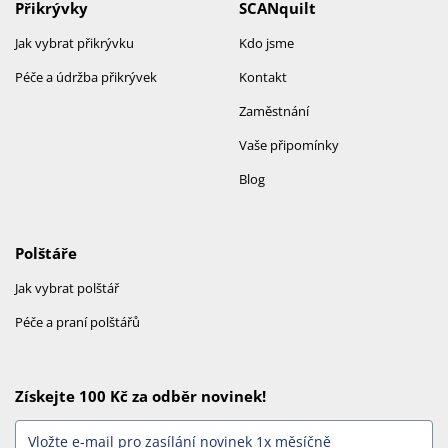
Přikrývky
SCANquilt
Jak vybrat přikrývku
Kdo jsme
Péče a údržba přikrývek
Kontakt
Zaměstnání
Vaše připomínky
Blog
Polštáře
Jak vybrat polštář
Péče a praní polštářů
Získejte 100 Kč za odběr novinek!