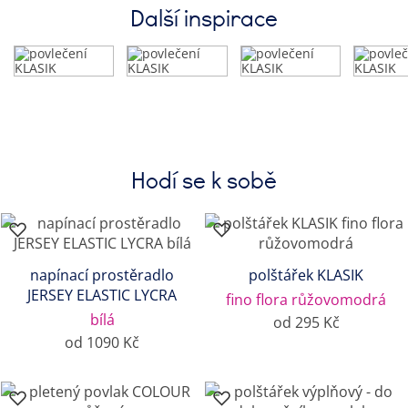
Další inspirace
Hodí se k sobě
napínací prostěradlo
polštářek KLASIK
JERSEY ELASTIC LYCRA
fino flora růžovomodrá
bílá
od 295 Kč
od 1090 Kč