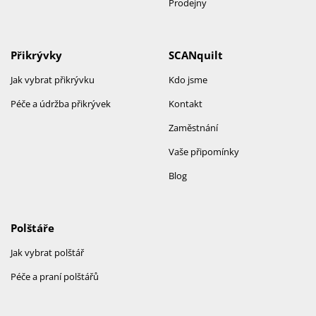
Prodejny
Přikrývky
SCANquilt
Jak vybrat přikrývku
Kdo jsme
Péče a údržba přikrývek
Kontakt
Zaměstnání
Vaše připomínky
Blog
Polštáře
Jak vybrat polštář
Péče a praní polštářů