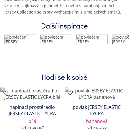
vzorech, zajímavých geometriích nebo s námi objevte Art
Jersey Collection se vzory vycházejícími z uměleckých směrů.
Další inspirace
Hodí se k sobě
napínací prostěradlo
povlak JERSEY ELASTIC
JERSEY ELASTIC LYCRA
LYCRA
bílá
banánová
od 1090 Kč
od 495 Kč