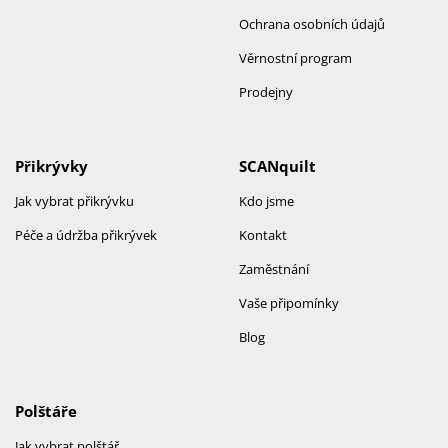
Ochrana osobních údajů
Věrnostní program
Prodejny
Přikrývky
SCANquilt
Jak vybrat přikrývku
Kdo jsme
Péče a údržba přikrývek
Kontakt
Zaměstnání
Vaše připomínky
Blog
Polštáře
Jak vybrat polštář