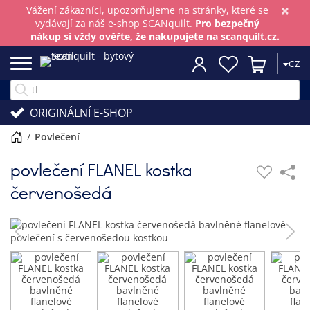
×
Vážení zákazníci, upozorňujeme na stránky, které se
vydávají za náš e-shop SCANquilt.
Pro bezpečný
nákup si vždy ověřte, že nakupujete na scanquilt.cz.
CZ
ORIGINÁLNÍ E-SHOP
/
povlečení
povlečení FLANEL kostka
červenošedá