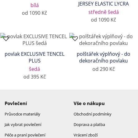
JERSEY ELASTIC LYCRA
bílá
středně šedá
od 1090 Kč
od 1090 Kč
povlak EXCLUSIVE TENCEL
polštářek výplňový - do
PLUS
dekoračního povlaku
šedá
od 290 Kč
od 395 Kč
Povlečení
Vše o nákupu
Průvodce materiály
Obchodní podmínky
Jak vybrat povlečení
Doprava a platba
Péče a praní povlečení
Vrácení zboží