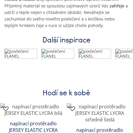
Příjemný materiál se spoustou zajímavých vzorů Vás
zahřeje
a
udrží v teple nejen v chladném období. Neváhejte se
zachumlat do svého nového povlečení a s knížkou nebo
teplým hrnkem čaje v ruce si užijte chvíle pohody.
Další inspirace
Hodí se k sobě
napínací prostěradlo
JERSEY ELASTIC LYCRA
napínací prostěradlo